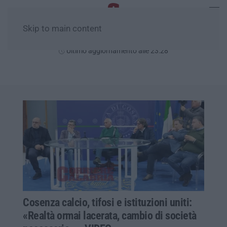
Skip to main content
Sabato, 08 Agosto
Ultimo aggiornamento alle 23:28
Cosenza calcio, tifosi e istituzioni uniti:
«Realtà ormai lacerata, cambio di società