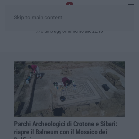
Skip to main content
Giovedì, 06 Agosto
Ultimo aggiornamento alle 22:18
Parchi Archeologici di Crotone e Sibari:
riapre il Balneum con il Mosaico dei