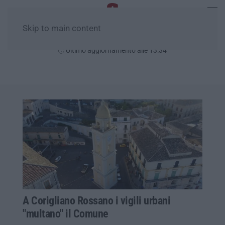
Skip to main content
Domenica, 09 Agosto
Ultimo aggiornamento alle 13:34
A Corigliano Rossano i vigili urbani
"multano" il Comune