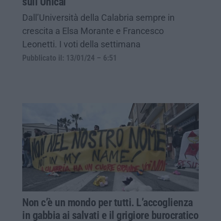
sull’Unical
Dall’Università della Calabria sempre in
crescita a Elsa Morante e Francesco
Leonetti. I voti della settimana
Pubblicato il: 13/01/24 – 6:51
Non c’è un mondo per tutti. L’accoglienza
in gabbia ai salvati e il grigiore burocratico