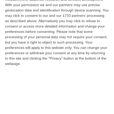
Cauteruccio mobilita gli artisti calabresi.
With your permission we and our partners may use precise
«Creiamo un memoriale con i detriti della
geolocation data and identification through device scanning. You
tragedia»
may click to consent to our and our 1733 partners’ processing
Il regista anima di un’iniziativa programmata
as described above. Alternatively you may click to refuse to
consent or access more detailed information and change your
per il 26 marzo sulla spiaggia di Cutro. I morti
preferences before consenting.
Please note that some
senza nome nel titolo e la profezia di Pasolini
processing of your personal data may not require your consent,
Pubblicato il: 07/03/23 – 11:20
but you have a right to object to such processing. Your
preferences will apply to this website only. You can change your
preferences or withdraw your consent at any time by returning
to this site and clicking the "Privacy" button at the bottom of the
webpage.