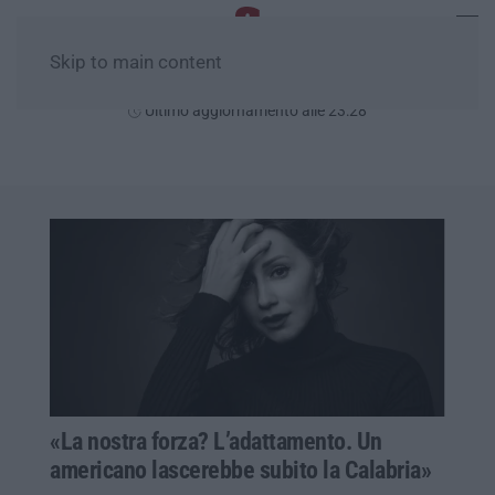
Skip to main content
Sabato, 08 Agosto
Ultimo aggiornamento alle 23:28
«La nostra forza? L’adattamento. Un
americano lascerebbe subito la Calabria»