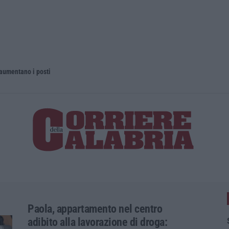
 aumentano i posti
La rivista 
Paola, appartamento nel centro
adibito alla lavorazione di droga: