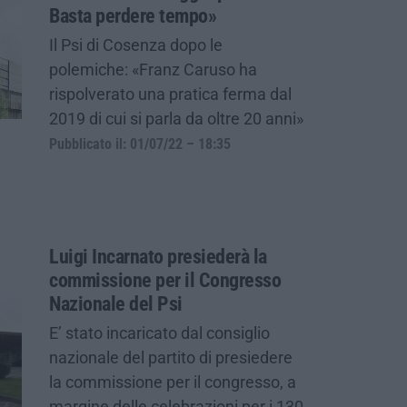
Basta perdere tempo»
Il Psi di Cosenza dopo le
polemiche: «Franz Caruso ha
rispolverato una pratica ferma dal
2019 di cui si parla da oltre 20 anni»
Pubblicato il: 01/07/22 – 18:35
Luigi Incarnato presiederà la
commissione per il Congresso
Nazionale del Psi
E’ stato incaricato dal consiglio
nazionale del partito di presiedere
la commissione per il congresso, a
margine delle celebrazioni per i 130