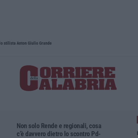
lo stilista Anton Giulio Grande
Dai Piani p
Non solo Rende e regionali, cosa
c’è davvero dietro lo scontro Pd-