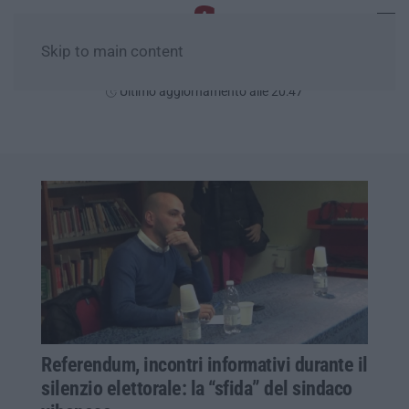
Skip to main content
Sabato, 08 Agosto
Ultimo aggiornamento alle 20:47
Referendum, incontri informativi durante il
silenzio elettorale: la “sfida” del sindaco