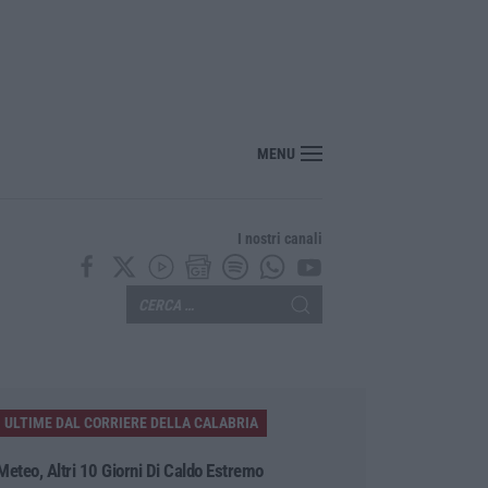
 Calanna, 40enne elettricista muore folgorato
MENU
I nostri canali
ULTIME DAL CORRIERE DELLA CALABRIA
Meteo, Altri 10 Giorni Di Caldo Estremo