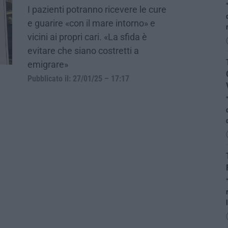
I pazienti potranno ricevere le cure
e guarire «con il mare intorno» e
vicini ai propri cari. «La sfida è
evitare che siano costretti a
emigrare»
Pubblicato il: 27/01/25 – 17:17