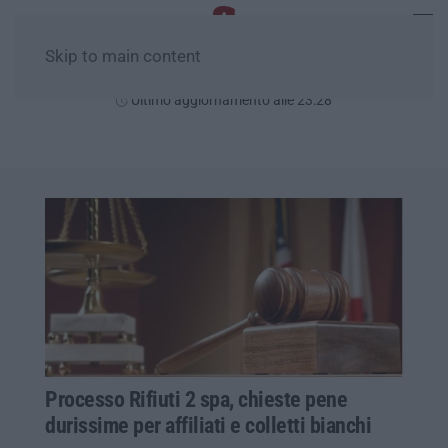
Skip to main content
Domenica, 09 Agosto
Ultimo aggiornamento alle 23:28
Processo Rifiuti 2 spa, chieste pene
durissime per affiliati e colletti bianchi