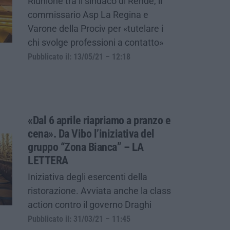
Riunione tra il sindaco di Rende, il
commissario Asp La Regina e
Varone della Prociv per «tutelare i
chi svolge professioni a contatto»
Pubblicato il: 13/05/21 – 12:18
«Dal 6 aprile riapriamo a pranzo e
cena». Da Vibo l’iniziativa del
gruppo “Zona Bianca” – LA
LETTERA
Iniziativa degli esercenti della
ristorazione. Avviata anche la class
action contro il governo Draghi
Pubblicato il: 31/03/21 – 11:45