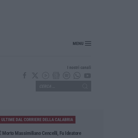
MENU
I nostri canali
ULTIME DAL CORRIERE DELLA CALABRIA
È Morto Massimiliano Cencelli, Fu Ideatore