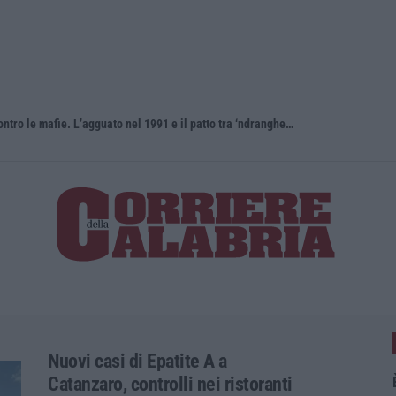
Antonino Scopelliti, il “giudice solo” contro le mafie. L’agguato nel 1991 e il patto tra ‘ndrangheta e Cosa nostra
Nuovi casi di Epatite A a
Catanzaro, controlli nei ristoranti