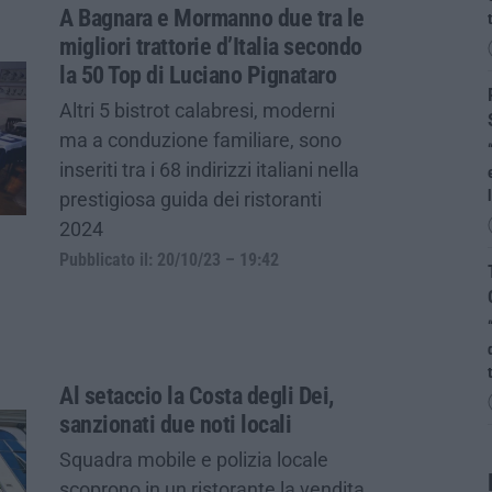
A Bagnara e Mormanno due tra le
migliori trattorie d’Italia secondo
la 50 Top di Luciano Pignataro
Altri 5 bistrot calabresi, moderni
ma a conduzione familiare, sono
inseriti tra i 68 indirizzi italiani nella
prestigiosa guida dei ristoranti
2024
Pubblicato il: 20/10/23 – 19:42
Al setaccio la Costa degli Dei,
sanzionati due noti locali
Squadra mobile e polizia locale
scoprono in un ristorante la vendita