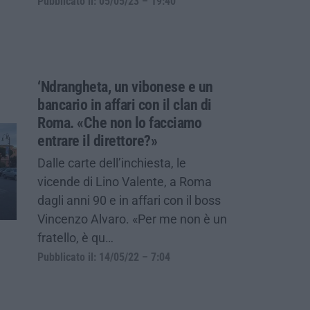
Pubblicato il: 05/05/23 – 19:40
‘Ndrangheta, un vibonese e un
bancario in affari con il clan di
Roma. «Che non lo facciamo
entrare il direttore?»
Dalle carte dell’inchiesta, le
vicende di Lino Valente, a Roma
dagli anni 90 e in affari con il boss
Vincenzo Alvaro. «Per me non è un
fratello, è qu…
Pubblicato il: 14/05/22 – 7:04