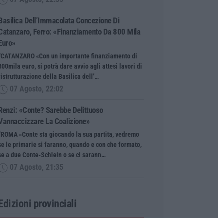
Basilica Dell’Immacolata Concezione Di
Catanzaro, Ferro: «finanziamento Da 800 Mila
Euro»
“CATANZARO «Con un importante finanziamento di
800mila euro, si potrà dare avvio agli attesi lavori di
ristrutturazione della Basilica dell’…
07 Agosto, 22:02
Renzi: «Conte? Sarebbe Delittuoso
Vannaccizzare La Coalizione»
“ROMA «Conte sta giocando la sua partita, vedremo
se le primarie si faranno, quando e con che formato,
se a due Conte-Schlein o se ci sarann…
07 Agosto, 21:35
Edizioni provinciali