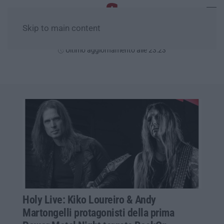
Skip to main content
Giovedì, 06 Agosto
Ultimo aggiornamento alle 23:23
Holy Live: Kiko Loureiro & Andy
Martongelli protagonisti della prima