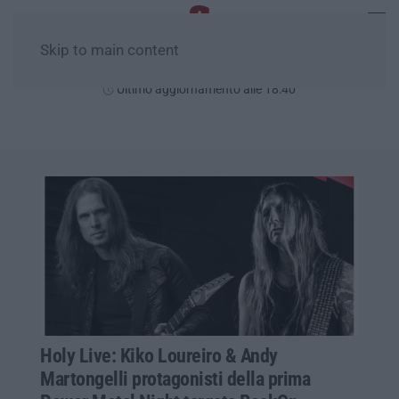
Skip to main content
Sabato, 08 Agosto
Ultimo aggiornamento alle 18:40
Holy Live: Kiko Loureiro & Andy
Martongelli protagonisti della prima