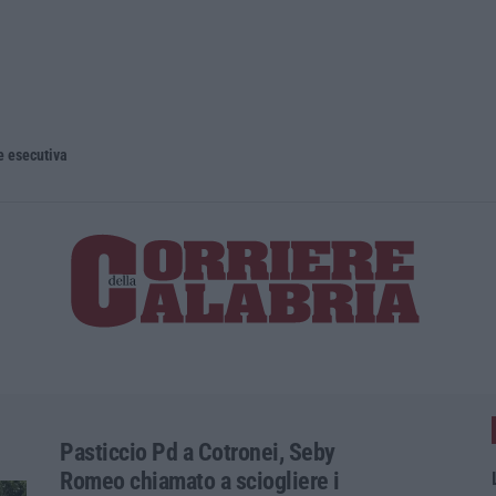
e esecutiva
Pasticcio Pd a Cotronei, Seby
Romeo chiamato a sciogliere i