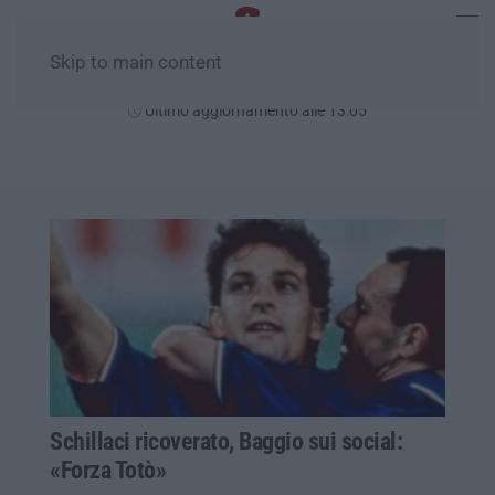
Skip to main content
Venerdì, 07 Agosto
Ultimo aggiornamento alle 13:05
Schillaci ricoverato, Baggio sui social:
«Forza Totò»