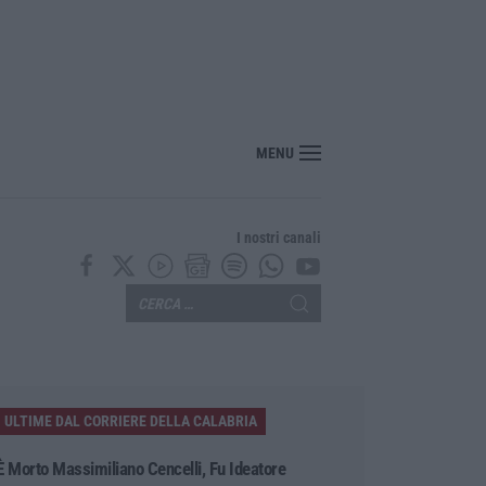
MENU
I nostri canali
ULTIME DAL CORRIERE DELLA CALABRIA
È Morto Massimiliano Cencelli, Fu Ideatore