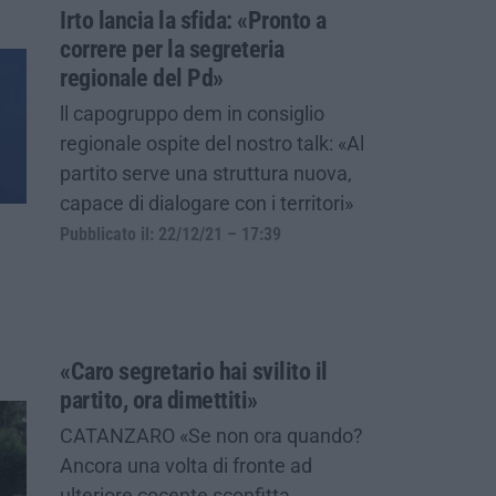
Irto lancia la sfida: «Pronto a
correre per la segreteria
regionale del Pd»
ll capogruppo dem in consiglio
regionale ospite del nostro talk: «Al
partito serve una struttura nuova,
capace di dialogare con i territori»
Pubblicato il: 22/12/21 – 17:39
«Caro segretario hai svilito il
partito, ora dimettiti»
CATANZARO «Se non ora quando?
Ancora una volta di fronte ad
ulteriore cocente sconfitta