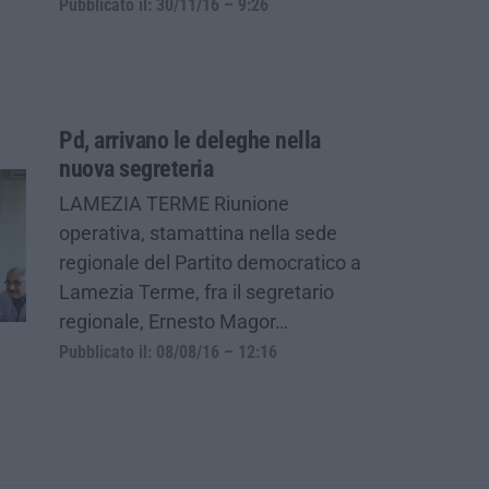
Pubblicato il: 30/11/16 – 9:26
Pd, arrivano le deleghe nella
nuova segreteria
LAMEZIA TERME Riunione
operativa, stamattina nella sede
regionale del Partito democratico a
Lamezia Terme, fra il segretario
regionale, Ernesto Magor…
Pubblicato il: 08/08/16 – 12:16