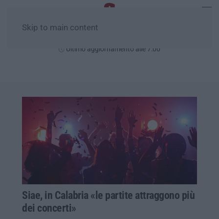
Skip to main content
Domenica, 09 Agosto
Ultimo aggiornamento alle 7:00
Siae, in Calabria «le partite attraggono più
dei concerti»