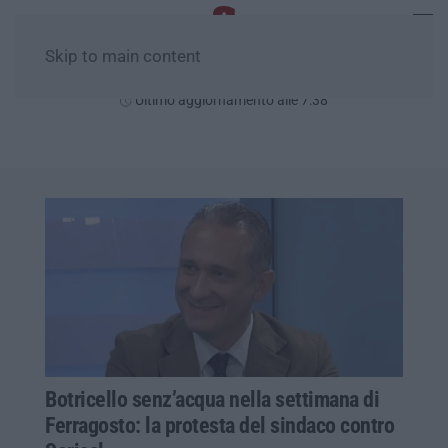
Skip to main content
Giovedì, 06 Agosto
Ultimo aggiornamento alle 7:38
Botricello senz’acqua nella settimana di
Ferragosto: la protesta del sindaco contro