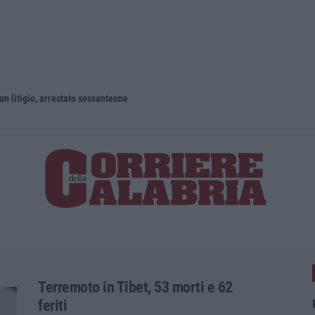
un litigio, arrestato sessantenne
Terremoto in Tibet, 53 morti e 62
feriti