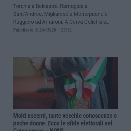
Torchia a Belcastro, Ramogida a
Sant’Andrea, Migliarese a Montepaone e
Ruggiero ad Amaroni. A Cerva Colistra s…
Pubblicato il: 24/05/26 – 23:12
Molti uscenti, tante vecchie conoscenze e
poche donne. Ecco le sfide elettorali nel
Catanzarese – NOMI