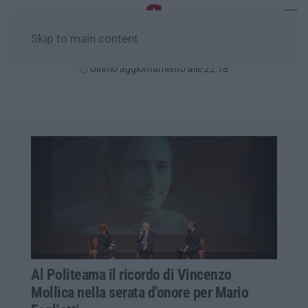
Skip to main content
Venerdì, 07 Agosto
Ultimo aggiornamento alle 22:18
Al Politeama il ricordo di Vincenzo
Mollica nella serata d’onore per Mario