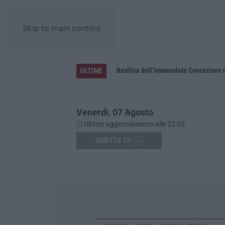
Skip to main content
ULTIME
Pa in Calabria
Basilica dell’Immacolata Concezione d
Venerdì, 07 Agosto
Ultimo aggiornamento alle 22:35
DIRETTA TV