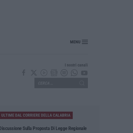
nte? Sarebbe delittuoso vannaccizzare la coalizione»
MENU
I nostri canali
ULTIME DAL CORRIERE DELLA CALABRIA
Discussione Sulla Proposta Di Legge Regionale