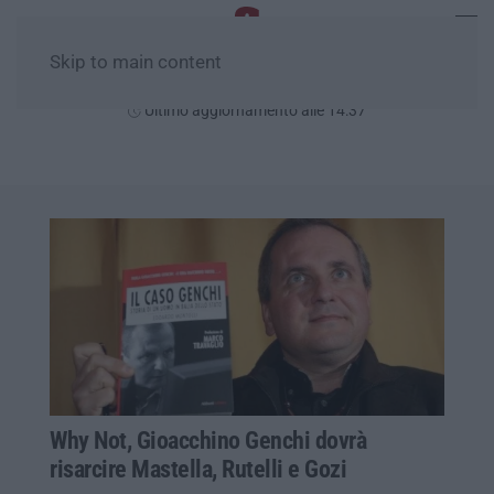
Skip to main content
Domenica, 09 Agosto
Ultimo aggiornamento alle 14:37
Why Not, Gioacchino Genchi dovrà
risarcire Mastella, Rutelli e Gozi