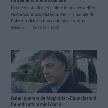
trattamento illecito dei dati
Era accusato di aver violato la privacy dell’ex
viceprocuratore Cisterna. Per il Tribunale di
Palermo «il fatto non costituisce reato»
Pubblicato il: 15/06/22 – 11:53
Galati querela de Magistris: «Enunciazioni
farneticanti ai miei danni»