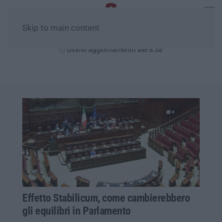
Skip to main content
Sabato, 08 Agosto
Ultimo aggiornamento alle 8:38
Effetto Stabilicum, come cambierebbero
gli equilibri in Parlamento