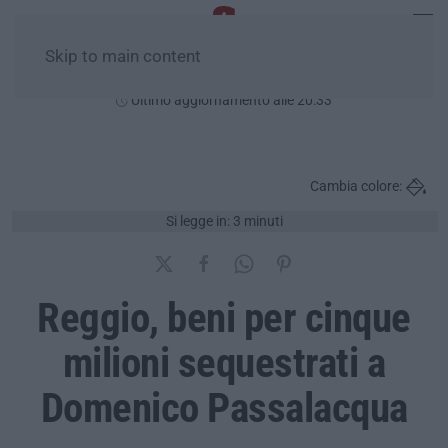
Skip to main content
Venerdì, 07 Agosto
Ultimo aggiornamento alle 20:33
Cambia colore:
Si legge in: 3 minuti
Reggio, beni per cinque
milioni sequestrati a
Domenico Passalacqua