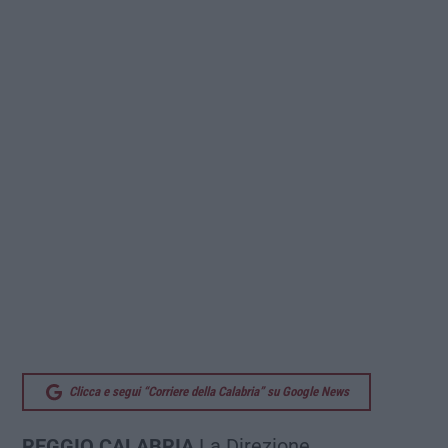
Clicca e segui “Corriere della Calabria” su Google News
REGGIO CALABRIA
La Direzione