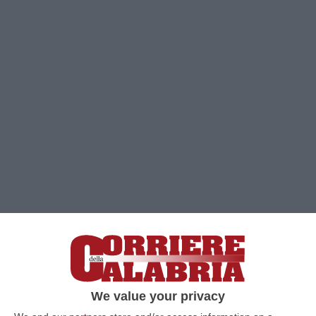
Clicca e segui “Corriere della Calabria” su Google News
We value your privacy
COSENZA
«Il Libro Bianco sul degrado