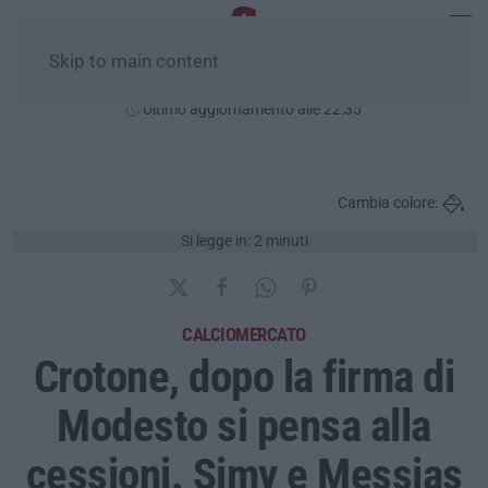
Skip to main content
Venerdì, 07 Agosto
Ultimo aggiornamento alle 22:35
Cambia colore:
Si legge in: 2 minuti
CALCIOMERCATO
Crotone, dopo la firma di
Modesto si pensa alla
cessioni. Simy e Messias