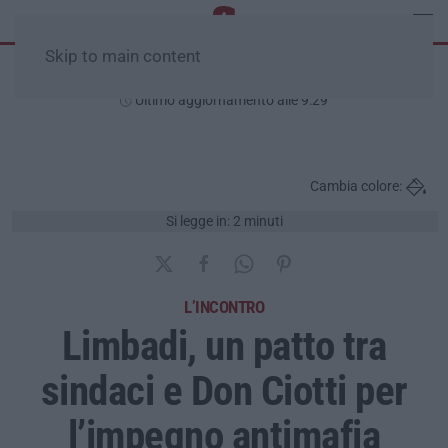
Skip to main content
Sabato, 08 Agosto
Ultimo aggiornamento alle 9:29
Cambia colore:
Si legge in: 2 minuti
L’INCONTRO
Limbadi, un patto tra
sindaci e Don Ciotti per
l’impegno antimafia