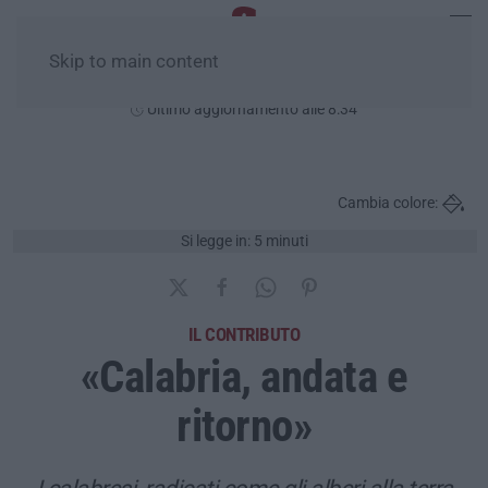
Skip to main content
Domenica, 09 Agosto
Ultimo aggiornamento alle 8:34
Cambia colore:
Si legge in: 5 minuti
IL CONTRIBUTO
«Calabria, andata e
ritorno»