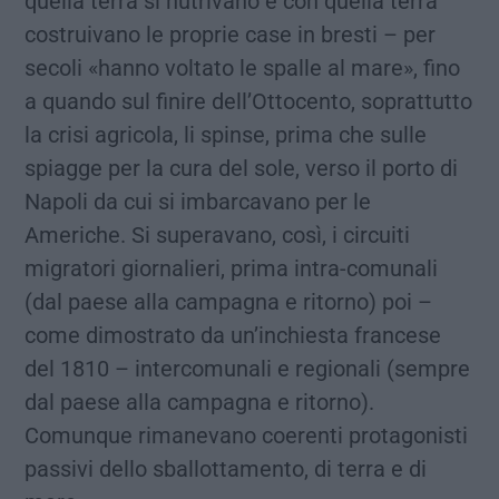
quella terra si nutrivano e con quella terra
costruivano le proprie case in bresti – per
secoli «hanno voltato le spalle al mare», fino
a quando sul finire dell’Ottocento, soprattutto
la crisi agricola, li spinse, prima che sulle
spiagge per la cura del sole, verso il porto di
Napoli da cui si imbarcavano per le
Americhe. Si superavano, così, i circuiti
migratori giornalieri, prima intra-comunali
(dal paese alla campagna e ritorno) poi –
come dimostrato da un’inchiesta francese
del 1810 – intercomunali e regionali (sempre
dal paese alla campagna e ritorno).
Comunque rimanevano coerenti protagonisti
passivi dello sballottamento, di terra e di