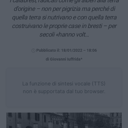
I calabresi, radicati come gli alberi alla terra
d’origine – non per pigrizia ma perché di
quella terra si nutrivano e con quella terra
costruivano le proprie case in bresti – per
secoli «hanno volt…
Pubblicato il: 18/01/2022 – 18:06
di Giovanni Iuffrida*
La funzione di sintesi vocale (TTS)
non è supportata dal tuo browser.