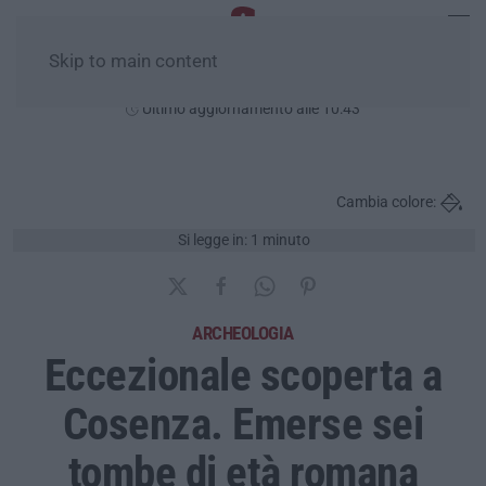
Skip to main content
Domenica, 09 Agosto
Ultimo aggiornamento alle 10:43
Cambia colore:
Si legge in: 1 minuto
ARCHEOLOGIA
Eccezionale scoperta a
Cosenza. Emerse sei
tombe di età romana