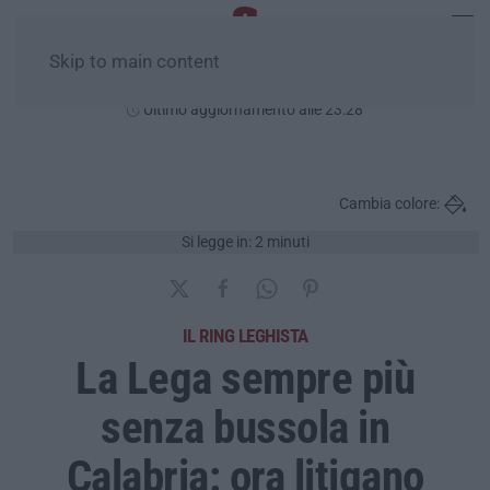
Skip to main content
Sabato, 08 Agosto
Ultimo aggiornamento alle 23:28
Cambia colore:
Si legge in: 2 minuti
IL RING LEGHISTA
La Lega sempre più
senza bussola in
Calabria: ora litigano