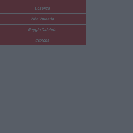
Cosenza
Vibo Valentia
Reggio Calabria
Crotone