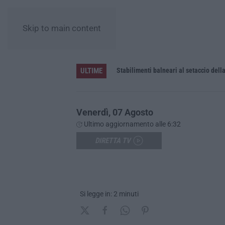
Skip to main content
ULTIME
le uniche per tutte le aziende
Venerdì, 07 Agosto
Ultimo aggiornamento alle 6:32
DIRETTA TV
Si legge in: 2 minuti