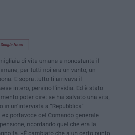
su Google News
igliaia di vite umane e nonostante il
mmane, per tutti noi era un vanto, un
ona. E soprattutto ti arrivava il
ese intero, persino l’invidia. Ed è stato
imento poter dire: se hai salvato una vita,
o in un’intervista a “Repubblica”
o, ex portavoce del Comando generale
n pensione, ricordando quel che era la
anno fa. «È cambiato che a un certo punto