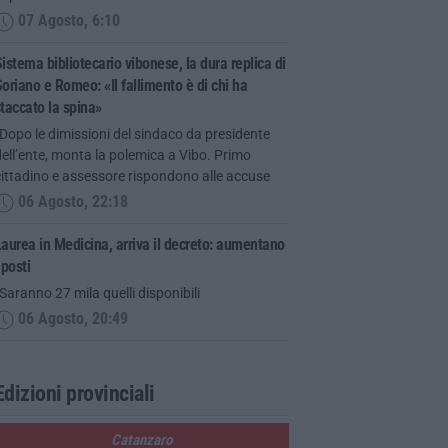
07 Agosto, 6:10
istema bibliotecario vibonese, la dura replica di
oriano e Romeo: «Il fallimento è di chi ha
taccato la spina»
Dopo le dimissioni del sindaco da presidente
ell’ente, monta la polemica a Vibo. Primo
ittadino e assessore rispondono alle accuse
06 Agosto, 22:18
aurea in Medicina, arriva il decreto: aumentano
 posti
Saranno 27 mila quelli disponibili
06 Agosto, 20:49
Edizioni provinciali
Catanzaro