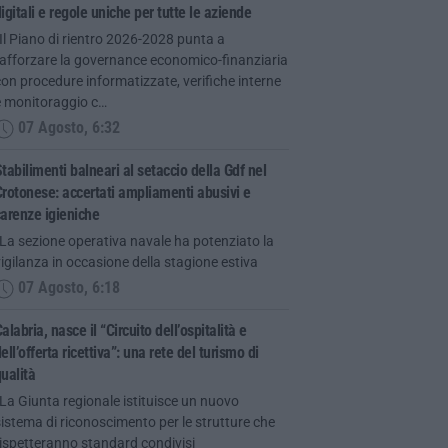
igitali e regole uniche per tutte le aziende
Il Piano di rientro 2026-2028 punta a
rafforzare la governance economico-finanziaria
on procedure informatizzate, verifiche interne
e monitoraggio c…
07 Agosto, 6:32
tabilimenti balneari al setaccio della Gdf nel
rotonese: accertati ampliamenti abusivi e
arenze igieniche
La sezione operativa navale ha potenziato la
igilanza in occasione della stagione estiva
07 Agosto, 6:18
alabria, nasce il “Circuito dell’ospitalità e
ell’offerta ricettiva”: una rete del turismo di
ualità
La Giunta regionale istituisce un nuovo
istema di riconoscimento per le strutture che
ispetteranno standard condivisi