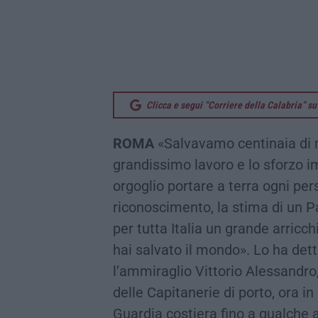
Clicca e segui “Corriere della Calabria” 
ROMA
«Salvavamo centinaia di m
grandissimo lavoro e lo sforzo i
orgoglio portare a terra ogni pers
riconoscimento, la stima di un Pa
per tutta Italia un grande arricch
hai salvato il mondo». Lo ha dett
l’ammiraglio Vittorio Alessandr
delle Capitanerie di porto, ora i
Guardia costiera fino a qualche 