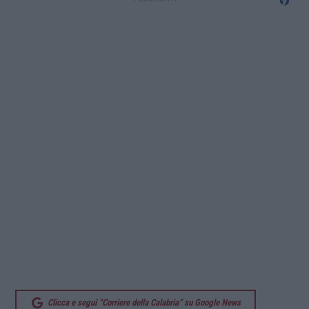
Clicca e segui “Corriere della Calabria” su Google News