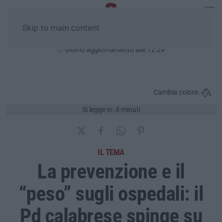
Skip to main content
Sabato, 08 Agosto
Ultimo aggiornamento alle 12:29
Cambia colore:
Si legge in: 4 minuti
IL TEMA
La prevenzione e il
“peso” sugli ospedali: il
Pd calabrese spinge su