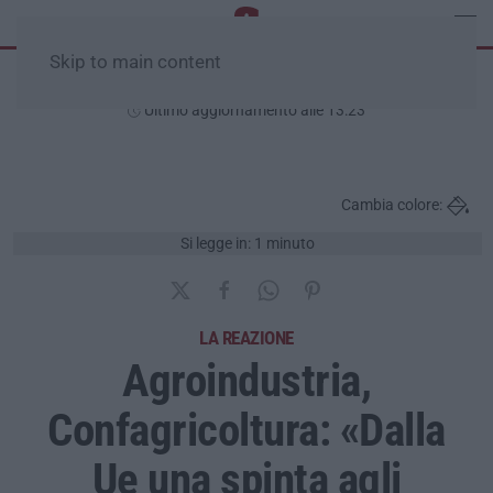
Skip to main content
Venerdì, 07 Agosto
Ultimo aggiornamento alle 13:23
Cambia colore:
Si legge in: 1 minuto
LA REAZIONE
Agroindustria,
Confagricoltura: «Dalla
Ue una spinta agli