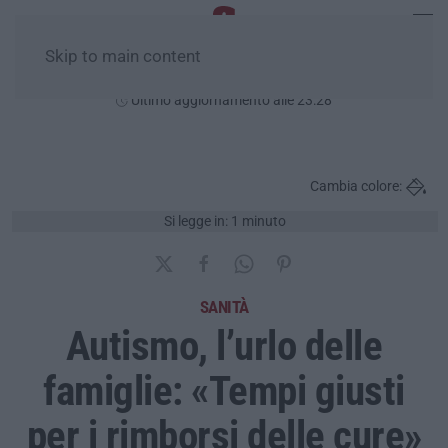
Skip to main content
Domenica, 09 Agosto
Ultimo aggiornamento alle 23:28
Cambia colore:
Si legge in: 1 minuto
SANITÀ
Autismo, l’urlo delle
famiglie: «Tempi giusti
per i rimborsi delle cure»