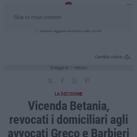
Skip to main content
Giovedì, 06 Agosto
Ultimo aggiornamento alle 20:49
Cambia colore:
Si legge in: 1 minuto
LA DECISIONE
Vicenda Betania,
revocati i domiciliari agli
avvocati Greco e Barbieri