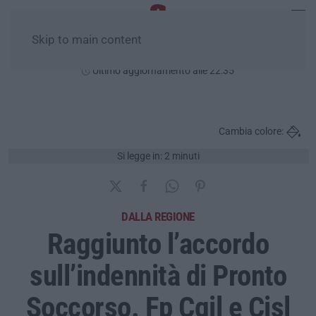
Skip to main content
Venerdì, 07 Agosto
Ultimo aggiornamento alle 22:35
Cambia colore:
Si legge in: 2 minuti
DALLA REGIONE
Raggiunto l’accordo
sull’indennità di Pronto
Soccorso. Fp Cgil e Cisl