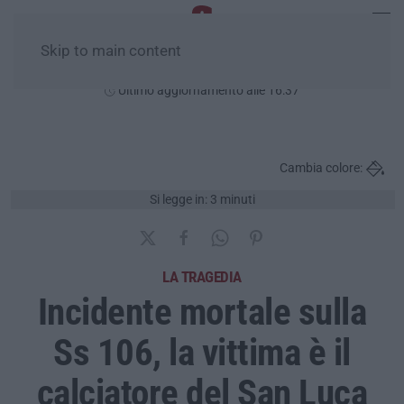
Skip to main content
Sabato, 08 Agosto
Ultimo aggiornamento alle 16:37
Cambia colore:
Si legge in: 3 minuti
LA TRAGEDIA
Incidente mortale sulla
Ss 106, la vittima è il
calciatore del San Luca