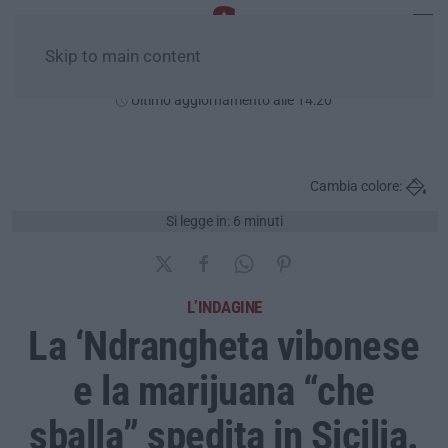
Skip to main content
Giovedì, 06 Agosto
Ultimo aggiornamento alle 14:20
Cambia colore:
Si legge in: 6 minuti
L’INDAGINE
La ‘Ndrangheta vibonese
e la marijuana “che
sballa” spedita in Sicilia.