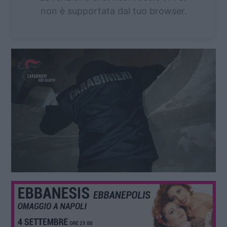
non è supportata dal tuo browser.