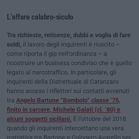
L’affare calabro-siculo
Tra richieste, reticenze, dubbi e voglia di fare
soldi,
il lavoro degli inquirenti è riuscito –
come riporta il gip nell’ordinanza – a
ricostruire un business condiviso che è quello
legato al narcotraffico
.
In particolare, gli
inquirenti della Distrettuale di Catanzaro
hanno acceso i riflettori sui contatti avvenuti
tra
Angelo Bartone “Bombolo” classe ’75,
finito in carcere, Michele Galati (cl. ’80) e
alcuni soggetti siciliani.
È l’ottobre del 2018
quando gli inquirenti intercettano una vera
trattativa tra Bartone e Calogero Avarello per