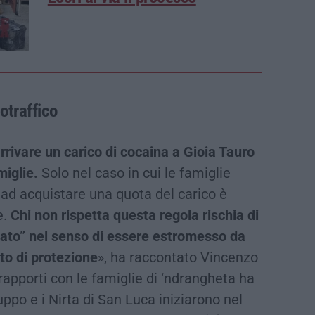
cotraffico
rrivare un carico di cocaina a Gioia Tauro
miglie.
Solo nel caso in cui le famiglie
ad acquistare una quota del carico è
e.
Chi non rispetta questa regola rischia di
iato” nel senso di essere estromesso da
ato di protezione
», ha raccontato Vincenzo
rapporti con le famiglie di ‘ndrangheta ha
ruppo e i Nirta di San Luca iniziarono nel