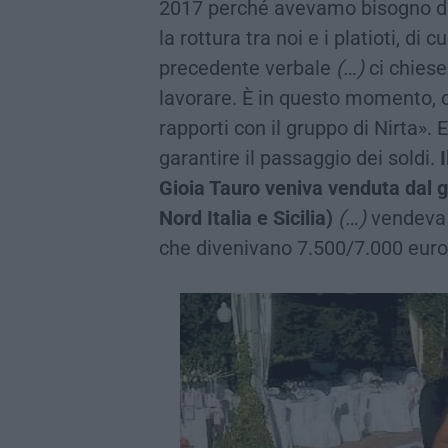
2017 perché avevamo bisogno di u
la rottura tra noi e i platioti, di
precedente verbale
(…)
ci chiese
lavorare. È in questo momento, c
rapporti con il gruppo di Nirta». 
garantire il passaggio dei soldi.
Gioia Tauro veniva venduta dal 
Nord Italia e Sicilia)
(…)
vendeva a
che divenivano 7.500/7.000 euro 