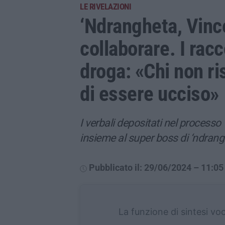
LE RIVELAZIONI
‘Ndrangheta, Vinc
collaborare. I racco
droga: «Chi non ri
di essere ucciso»
I verbali depositati nel process
insieme al super boss di ‘ndran
Pubblicato il: 29/06/2024 – 11:05
La funzione di sintesi vo