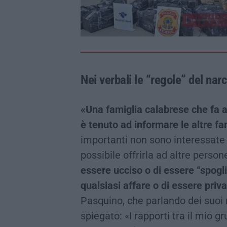
Nei verbali le “regole” del nar
«Una famiglia calabrese che fa a
è tenuto ad informare le altre fa
importanti non sono interessate 
possibile offrirla ad altre person
essere ucciso o di essere “spogl
qualsiasi affare o di essere priv
Pasquino, che parlando dei suoi 
spiegato: «I rapporti tra il mio g