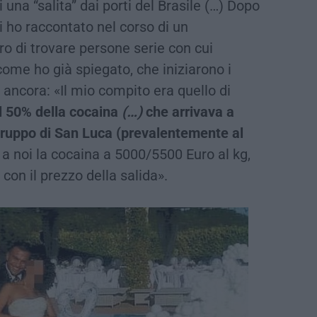
na “salita” dai porti del Brasile (…) Dopo
 cui ho raccontato nel corso di un
ro di trovare persone serie con cui
ome ho già spiegato, che iniziarono i
E ancora: «Il mio compito era quello di
Il 50% della cocaina
(…)
che arrivava a
gruppo di San Luca (prevalentemente al
 noi la cocaina a 5000/5500 Euro al kg,
con il prezzo della salida».