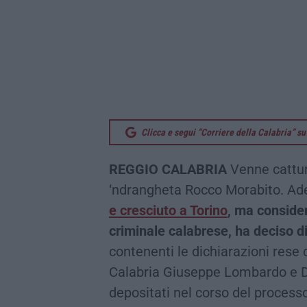
Clicca e segui “Corriere della Calabria” 
REGGIO CALABRIA
Venne cattur
‘ndrangheta Rocco Morabito. A
e cresciuto a Torino
, ma conside
criminale calabrese, ha deciso di
contenenti le dichiarazioni rese 
Calabria Giuseppe Lombardo e D
depositati nel corso del process