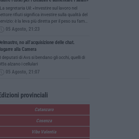
La segretaria Uil: «Investire sul lavoro nel
ettore rifiuti significa investire sulla qualità del
ervizio: è la leva più diretta per il peso su fam…
05 Agosto, 21:23
elmastro, no all’acquisizione delle chat.
Bagarre alla Camera
I deputati di Avs si bendano gli occhi, quelli di
5s alzano i cellulari
05 Agosto, 21:07
Edizioni provinciali
Catanzaro
Cosenza
Vibo Valentia