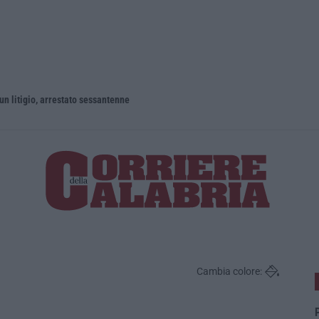
un litigio, arrestato sessantenne
Cambia colore:
P