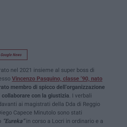
su Google News
ato nel 2021 insieme al super boss di
desso
Vincenzo Pasquino, classe ’90, nato
rato membro di spicco dell’organizzazione
 collaborare con la giustizia
. I verbali
davanti ai magistrati della Dda di Reggio
iego Capece Minutolo sono stati
o
“Eureka”
in corso a Locri in ordinario e a