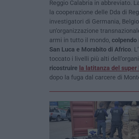
Reggio Calabria in abbreviato. L
la cooperazione delle Dda di Reg
investigatori di Germania, Belgi
un’organizzazione transnazionale d
armi in tutto il mondo,
colpendo i
San Luca e Morabito di Africo
. 
toccato i livelli più alti dell’org
ricostruire
la latitanza del supe
dopo la fuga dal carcere di Mont