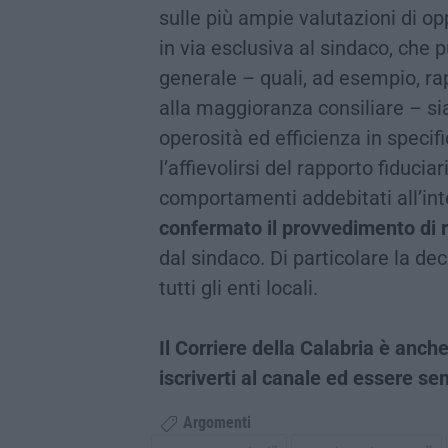
sulle più ampie valutazioni di o
in via esclusiva al sindaco, che 
generale – quali, ad esempio, rap
alla maggioranza consiliare – si
operosità ed efficienza in specif
l’affievolirsi del rapporto fiducia
comportamenti addebitati all’in
confermato il provvedimento di r
dal sindaco. Di particolare la dec
tutti gli enti locali.
Il Corriere della Calabria è an
iscriverti al canale ed essere s
Argomenti