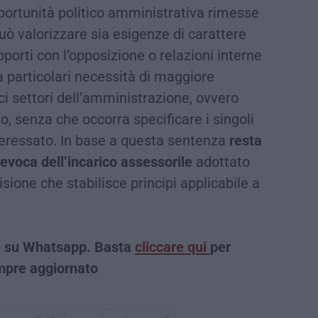
pportunità politico amministrativa rimesse
può valorizzare sia esigenze di carattere
porti con l’opposizione o relazioni interne
a particolari necessità di maggiore
ici settori dell’amministrazione, ovvero
rio, senza che occorra specificare i singoli
teressato. In base a questa sentenza
resta
evoca dell’incarico assessorile
adottato
isione che stabilisce principi applicabile a
che su Whatsapp. Basta
cliccare qui
per
empre aggiornato