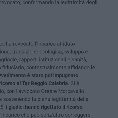
 revocato, confermando la legittimità degli
o ha revocato l’incarico affidato
zione, transizione ecologica, sviluppo e
gricole, rapporti istituzionali e sanità,
fiduciario, contestualmente affidando le
vvedimento è stato poi impugnato
ricorso al Tar Reggio Calabria
. Si è
ilo, con l’avvocato Oreste Morcavallo
e sostenendo la piena legittimità della
25,
i giudici hanno rigettato il ricorso
,
l’incarico che può senz’altro sorreggersi