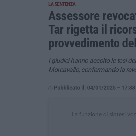
LA SENTENZA
Assessore revocato
Tar rigetta il ricor
provvedimento del
I giudici hanno accolto le tesi de
Morcavallo, confermando la revo
Pubblicato il: 04/01/2025 – 17:33
La funzione di sintesi vo