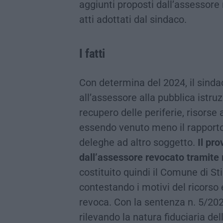
aggiunti proposti dall’assessore
atti adottati dal sindaco.
I fatti
Con determina del 2024, il sindac
all’assessore alla pubblica istru
recupero delle periferie, risorse a
essendo venuto meno il rapporto 
deleghe ad altro soggetto.
Il pro
dall’assessore revocato tramite 
costituito quindi il Comune di St
contestando i motivi del ricorso 
revoca. Con la sentenza n. 5/20
rilevando la natura fiduciaria del