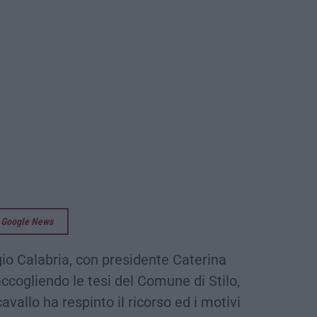
su Google News
gio Calabria, con presidente Caterina
ccogliendo le tesi del Comune di Stilo,
vallo ha respinto il ricorso ed i motivi