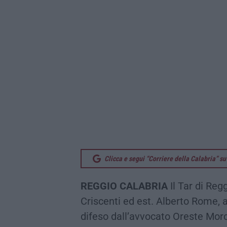
Clicca e segui “Corriere della Calabria” 
REGGIO CALABRIA
Il Tar di Reg
Criscenti ed est. Alberto Rome, a
difeso dall’avvocato Oreste Morca