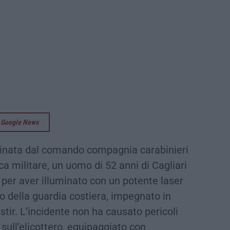
su Google News
dinata dal comando compagnia carabinieri
ica militare, un uomo di 52 anni di Cagliari
 per aver illuminato con un potente laser
ro della guardia costiera, impegnato in
tir. L’incidente non ha causato pericoli
 sull’elicottero, equipaggiato con