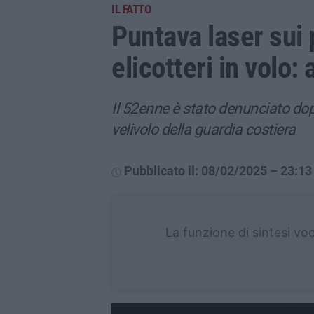
IL FATTO
Puntava laser sui p
elicotteri in volo:
Il 52enne è stato denunciato dop
velivolo della guardia costiera
Pubblicato il: 08/02/2025 – 23:13
La funzione di sintesi vo