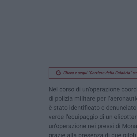
Clicca e segui “Corriere della Calabria” 
Nel corso di un’operazione coor
di polizia militare per l’aeronaut
è stato identificato e denunciato
verde l’equipaggio di un elicotte
un’operazione nei pressi di Monas
grazie alla presenza di due piloti