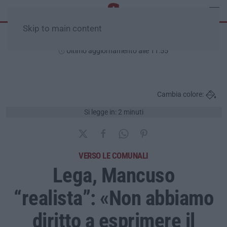
Skip to main content
Giovedì, 06 Agosto
Ultimo aggiornamento alle 11:55
Cambia colore:
Si legge in: 2 minuti
VERSO LE COMUNALI
Lega, Mancuso
“realista”: «Non abbiamo
diritto a esprimere il