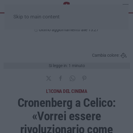
Skip to main content
Giovedì, 06 Agosto
Ultimo aggiornamento alle 15:27
Cambia colore:
Si legge in: 1 minuto
L’ICONA DEL CINEMA
Cronenberg a Celico:
«Vorrei essere
rivoluzionario come