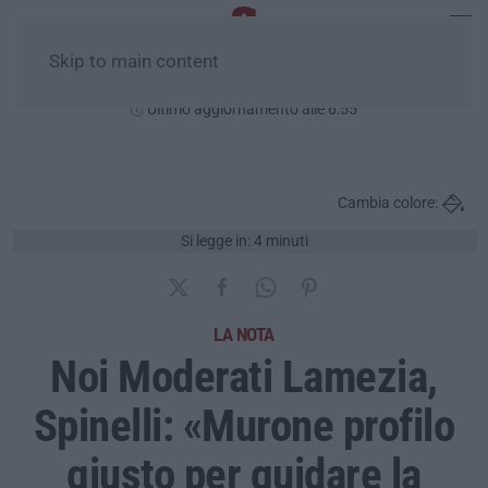
Skip to main content
Sabato, 08 Agosto
Ultimo aggiornamento alle 6:55
Cambia colore:
Si legge in: 4 minuti
LA NOTA
Noi Moderati Lamezia,
Spinelli: «Murone profilo
giusto per guidare la