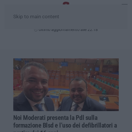
Skip to main content
Venerdì, 07 Agosto
Ultimo aggiornamento alle 22:18
Noi Moderati presenta la Pdl sulla
formazione Blsd e l’uso dei defibrillatori a