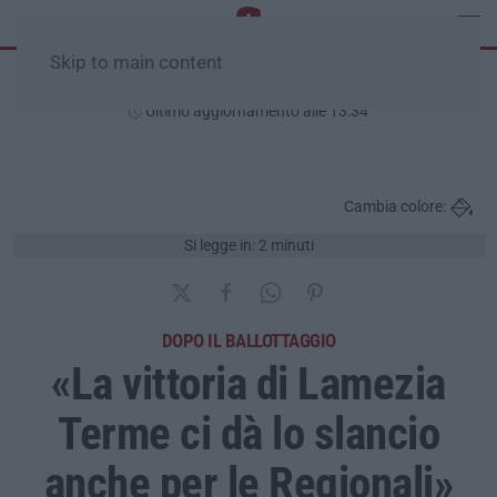
Skip to main content
Domenica, 09 Agosto
Ultimo aggiornamento alle 13:34
Cambia colore:
Si legge in: 2 minuti
DOPO IL BALLOTTAGGIO
«La vittoria di Lamezia
Terme ci dà lo slancio
anche per le Regionali»