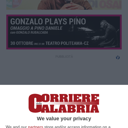
We value your privacy
We and our
partners
store and/or access information on a