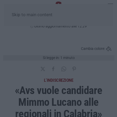
Skip to main content
Sabato, 08 Agosto
Ultimo aggiornamento alle 12:29
Cambia colore:
Si legge in: 1 minuto
L’INDISCREZIONE
«Avs vuole candidare
Mimmo Lucano alle
regionali in Calabria»