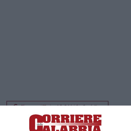
Clicca e segui “Corriere della Calabria” su Google News
LAMEZIA TERME
Uno dei terremoti più forti