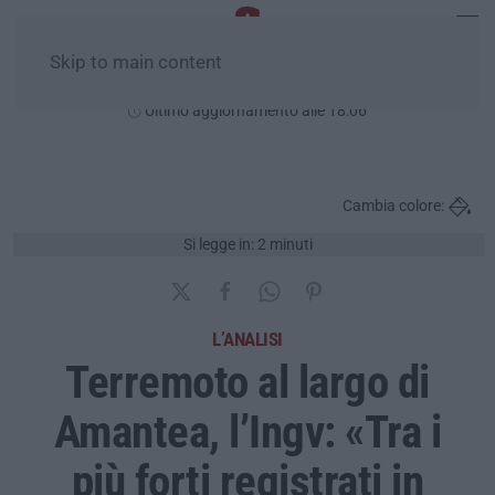
Skip to main content
Venerdì, 07 Agosto
Ultimo aggiornamento alle 18:06
Cambia colore:
Si legge in: 2 minuti
L’ANALISI
Terremoto al largo di
Amantea, l’Ingv: «Tra i
più forti registrati in